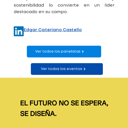
sostenibilidad lo convierte en un líder
destacado en su campo.
Edgar Cateriano Castello
Ver todos los panelistas
Ver todos los eventos
EL FUTURO NO SE ESPERA,
SE DISEÑA.