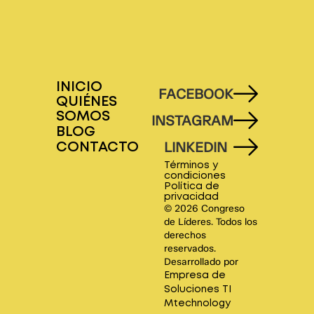
INICIO
FACEBOOK
QUIÉNES
SOMOS
INSTAGRAM
BLOG
LINKEDIN
CONTACTO
Términos y
condiciones
Política de
privacidad
© 2026 Congreso
de Líderes. Todos los
derechos
reservados.
Desarrollado por
Empresa de
Soluciones TI
Mtechnology