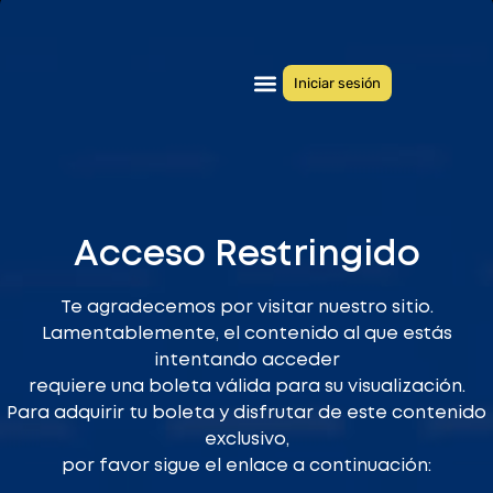
Iniciar sesión
Quiénes somos
Congresos anteriores
Acceso Restringido
Te agradecemos por visitar nuestro sitio.
Lamentablemente, el contenido al que estás
intentando acceder
requiere una boleta válida para su visualización.
Para adquirir tu boleta y disfrutar de este contenido
exclusivo,
por favor sigue el enlace a continuación: