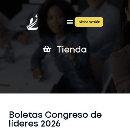
Iniciar sesión
Quiénes somos
Congresos anteriores
Tienda
Boletas Congreso de
líderes 2026