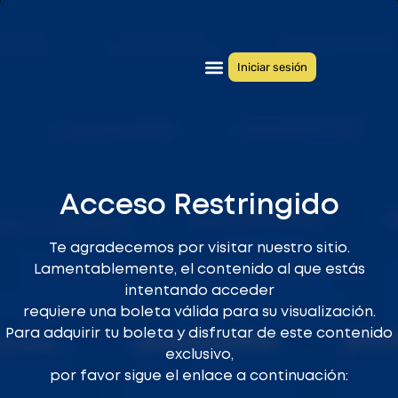
Iniciar sesión
Quiénes somos
Congresos anteriores
Acceso Restringido
Te agradecemos por visitar nuestro sitio.
Lamentablemente, el contenido al que estás
intentando acceder
requiere una boleta válida para su visualización.
Para adquirir tu boleta y disfrutar de este contenido
exclusivo,
por favor sigue el enlace a continuación: