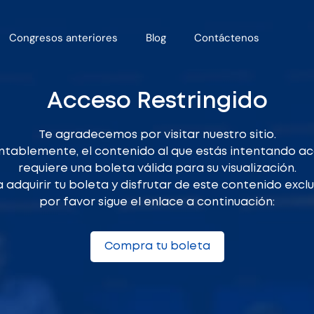
Congresos anteriores
Blog
Contáctenos
Acceso Restringido
Te agradecemos por visitar nuestro sitio.
tablemente, el contenido al que estás intentando a
requiere una boleta válida para su visualización.
 adquirir tu boleta y disfrutar de este contenido exclu
por favor sigue el enlace a continuación:
Compra tu boleta