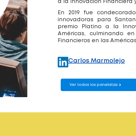
a la Innovación Financiera 
En 2019 fue condecorado
innovadoras para Santand
premio Platino a la Inno
Américas, culminando en
Financieros en las Américas
Carlos Marmolejo
Ver todos los panelistas