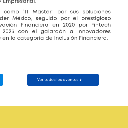
y Empresarial.
 como “IT Master” por sus soluciones
er México, seguido por el prestigioso
vación Financiera en 2020 por Fintech
 2023 con el galardón a Innovadores
 en la categoría de Inclusión Financiera.
Ver todos los eventos