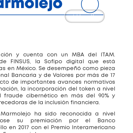
armolejo
Iniciar sesión
ación y cuenta con un MBA del ITAM.
e FINSUS, la Sofipo digital que está
zas en México. Se desempeñó como pieza
onal Bancaria y de Valores por más de 17
ecto de importantes avances normativos
ación, la incorporación del token a nivel
l fraude cibernético en más del 90% y
ecedoras de la inclusión financiera.
 Marmolejo ha sido reconocida a nivel
ándose su premiación por el Banco
llo en 2017 con el Premio Interamericano