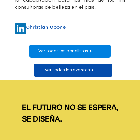
la capacitación para las más de 150 mil
consultoras de belleza en el país.
Christian Coone
Ver todos los panelistas
Ver todos los eventos
EL FUTURO NO SE ESPERA,
SE DISEÑA.