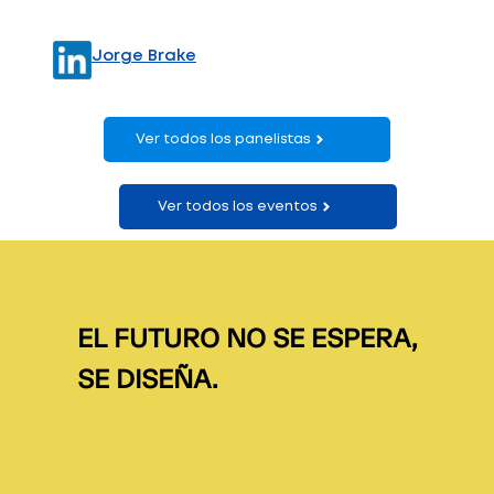
Jorge Brake
Ver todos los panelistas
Ver todos los eventos
EL FUTURO NO SE ESPERA,
SE DISEÑA.