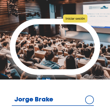
Iniciar sesión
Quiénes somos
Congresos anteriores
Jorge Brake