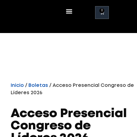
0
Quiénes somos
Congresos anteriores
Inicio
/
Boletas
/ Acceso Presencial Congreso de
Líderes 2026
Acceso Presencial
Congreso de